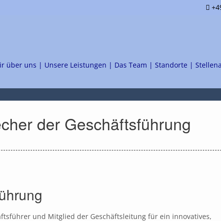
+49
ir über uns |
Unsere Leistungen |
Das Team |
Standorte |
Stellen
echer der Geschäftsführung
führung
sführer und Mitglied der Geschäftsleitung für ein innovatives,