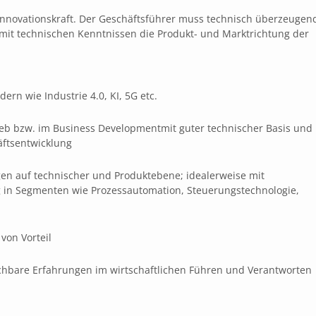
Innovationskraft. Der Geschäftsführer muss technisch überzeugen
it technischen Kenntnissen die Produkt- und Marktrichtung der
dern wie Industrie 4.0, KI, 5G etc.
rieb bzw. im Business Developmentmit guter technischer Basis und
äftsentwicklung
n auf technischer und Produktebene; idealerweise mit
in Segmenten wie Prozessautomation, Steuerungstechnologie,
von Vorteil
eichbare Erfahrungen im wirtschaftlichen Führen und Verantworten