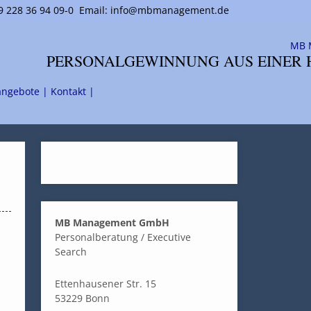
 228 36 94 09-0
Email: info@mbmanagement.de
PERSONALGEWINNUNG AUS EINER 
angebote |
Kontakt |
MB Management GmbH
Personalberatung / Executive
Search
Ettenhausener Str. 15
53229 Bonn