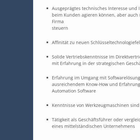
Ausgeprägtes technisches Interesse und 
beim Kunden agieren können, aber auch m
Firma
steuern
Affinität zu neuen Schlüsseltechnologiefel
Solide Vertriebskenntnisse im Direktvert
mit Erfahrung in der strategischen Gesch
Erfahrung im Umgang mit Softwarelösunge
ausreichendem Know-How und Erfahrung 
Automation Software
Kenntnisse von Werkzeugmaschinen sind 
Tätigkeit als Geschäftsführer oder vergl
eines mittelständischen Unternehmens