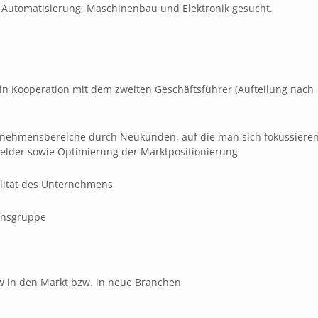
Automatisierung, Maschinenbau und Elektronik gesucht.
in Kooperation mit dem zweiten Geschäftsführer (Aufteilung nach
ernehmensbereiche durch Neukunden, auf die man sich fokussiere
felder sowie Optimierung der Marktpositionierung
bilität des Unternehmens
ensgruppe
 in den Markt bzw. in neue Branchen