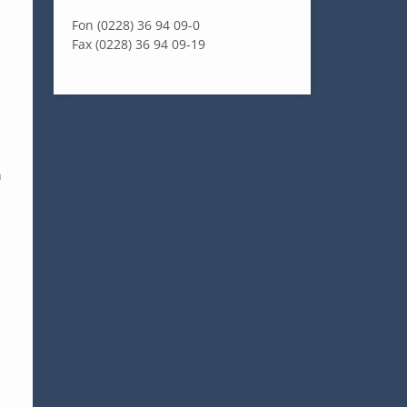
Fon (0228) 36 94 09-0
Fax (0228) 36 94 09-19
n