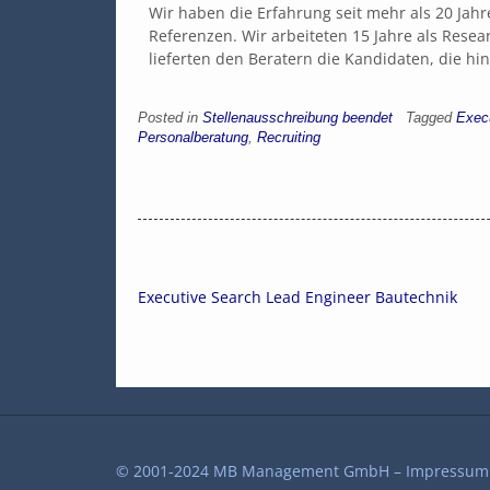
Wir haben die Erfahrung seit mehr als 20 Jah
Referenzen. Wir arbeiteten 15 Jahre als Resea
lieferten den Beratern die Kandidaten, die hi
Posted in
Stellenausschreibung beendet
Tagged
Exec
Personalberatung
,
Recruiting
Executive Search Lead Engineer Bautechnik
© 2001-2024 MB Management GmbH –
Impressum