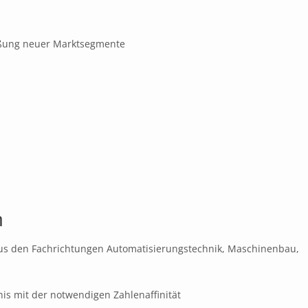
ßung neuer Marktsegmente
n
us den Fachrichtungen Automatisierungstechnik, Maschinenbau,
nis mit der notwendigen Zahlenaffinität