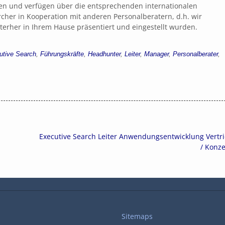
ren und verfügen über die entsprechenden internationalen
rcher in Kooperation mit anderen Personalberatern, d.h. wir
nterher in Ihrem Hause präsentiert und eingestellt wurden.
utive Search
,
Führungskräfte
,
Headhunter
,
Leiter
,
Manager
,
Personalberater
,
Executive Search Leiter Anwendungsentwicklung Vertr
/ Konz
Sitemaps