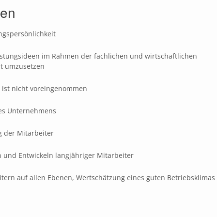
gen
gspersönlichkeit
istungsideen im Rahmen der fachlichen und wirtschaftlichen
nt umzusetzen
nd ist nicht voreingenommen
des Unternehmens
g der Mitarbeiter
 und Entwickeln langjähriger Mitarbeiter
tern auf allen Ebenen, Wertschätzung eines guten Betriebsklimas