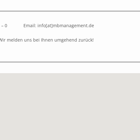
4 09 – 0 Email: info[at]mbmanagement.de
Wir melden uns bei Ihnen umgehend zurück!