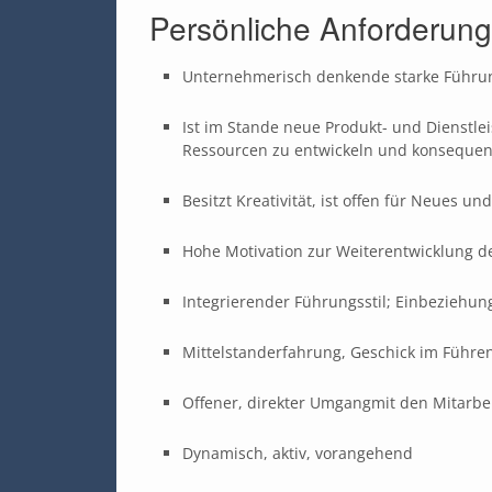
Persönliche Anforderun
Unternehmerisch denkende starke Führun
Ist im Stande neue Produkt- und Dienstle
Ressourcen zu entwickeln und konseque
Besitzt Kreativität, ist offen für Neues u
Hohe Motivation zur Weiterentwicklung 
Integrierender Führungsstil; Einbeziehun
Mittelstanderfahrung, Geschick im Führen
Offener, direkter Umgangmit den Mitarbei
Dynamisch, aktiv, vorangehend