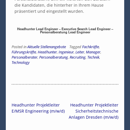
die Kandidaten, die hinterher in Ihrem Hause
präsentiert und eingestellt wurden.
Headhunter Lead Engineer – Executive Search Lead Engineer –
Personalberatung Lead Engineer
Posted in
Aktuelle Stellenangebote
Tagged
Fachkräfte
,
Führungskräfte
,
Headhunter
,
Ingenieur
,
Leiter
,
Manager
,
Personalberater
,
Personalberatung
,
Recruiting
,
Technik
,
Technology
Headhunter Projektleiter
Headhunter Projektleiter
E/MSR Engineering (m/w/d)
Sicherheitstechnische
Anlagen Dresden (m/w/d)