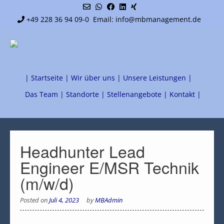
+49 228 36 94 09-0
Email: info@mbmanagement.de
| Startseite |
Wir über uns |
Unsere Leistungen |
Das Team |
Standorte |
Stellenangebote |
Kontakt |
Headhunter Lead
Engineer E/MSR Technik
(m/w/d)
Posted on
Juli 4, 2023
by
MBAdmin