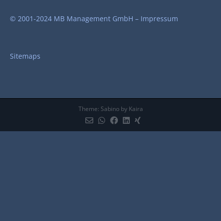
© 2001-2024 MB Management GmbH –
Impressum
Sitemaps
Theme:
Sabino
by Kaira