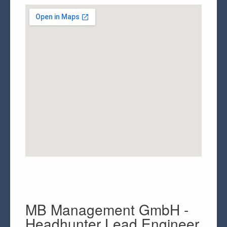
MB Management GmbH -
Headhunter Lead Engineer