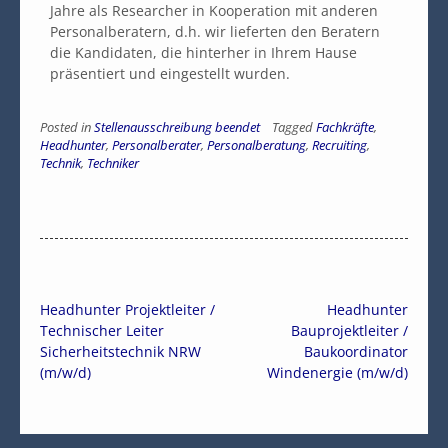
Jahre als Researcher in Kooperation mit anderen
Personalberatern, d.h. wir lieferten den Beratern
die Kandidaten, die hinterher in Ihrem Hause
präsentiert und eingestellt wurden.
Posted in
Stellenausschreibung beendet
Tagged
Fachkräfte
,
Headhunter
,
Personalberater
,
Personalberatung
,
Recruiting
,
Technik
,
Techniker
Headhunter Projektleiter /
Headhunter
Technischer Leiter
Bauprojektleiter /
Sicherheitstechnik NRW
Baukoordinator
(m/w/d)
Windenergie (m/w/d)