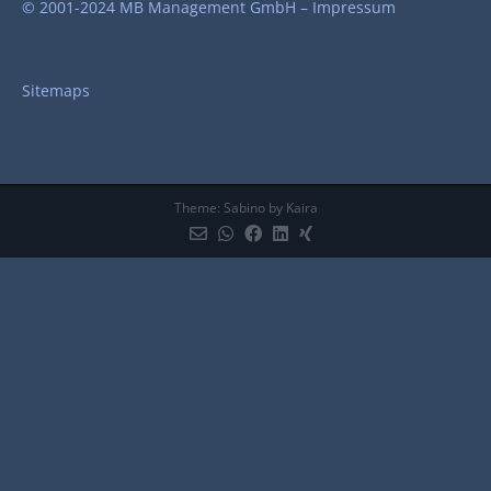
© 2001-2024 MB Management GmbH –
Impressum
Sitemaps
Theme:
Sabino
by Kaira