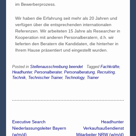
im Bewerberprozess.
Wir haben die Erfahrung seit mehr als 20 Jahren und
verfügen über die entsprechenden internationalen
Referenzen. Wir arbeiteten 15 Jahre als Researcher in
Kooperation mit anderen Personalberatern, d.h. wir
lieferten den Beratern die Kandidaten, die hinterher in
Ihrem Hause präsentiert und eingestellt wurden.
Posted in
Stellenausschreibung beendet
Tagged
Fachkräfte
,
Headhunter
,
Personalberater
,
Personalberatung
,
Recruiting
,
Technik
,
Technischer Trainer
,
Technology
,
Trainer
Executive Search
Headhunter
Niederlassungsleiter Bayern
Verkaufsaußendienst
(w/m/d)
Mitarbeiter NRW (w/m/d)