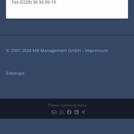
Fax (0228) 36 94 09-19
© 2001-2024 MB Management GmbH –
Impressum
Sitemaps
Theme:
Sabino
by Kaira