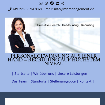
+49 228 36 94 09-0
Email: info@mbmanagement.de
PERSONALGEWINNUNG AUS EINER
HAND – RECRUITING AUF HÖCHSTEM
NIVEAU
| Startseite |
Wir über uns |
Unsere Leistungen |
Das Team |
Standorte |
Stellenangebote |
Kontakt |