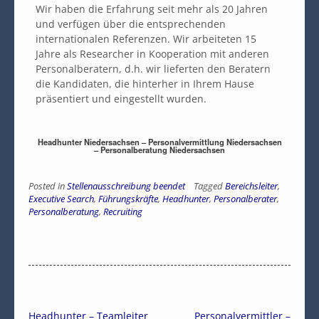
Wir haben die Erfahrung seit mehr als 20 Jahren
und verfügen über die entsprechenden
internationalen Referenzen. Wir arbeiteten 15
Jahre als Researcher in Kooperation mit anderen
Personalberatern, d.h. wir lieferten den Beratern
die Kandidaten, die hinterher in Ihrem Hause
präsentiert und eingestellt wurden.
Headhunter Niedersachsen – Personalvermittlung Niedersachsen
– Personalberatung Niedersachsen
Posted in
Stellenausschreibung beendet
Tagged
Bereichsleiter
,
Executive Search
,
Führungskräfte
,
Headhunter
,
Personalberater
,
Personalberatung
,
Recruiting
Headhunter – Teamleiter
Personalvermittler –