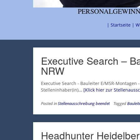
PERSONALGEWINNU
| Startseite |
W
Executive Search – B
NRW
Executive Search - Bauleiter E/MSR-Montagen 
Stelleninhaber(in)
... [Klick hier zur Stellenaus
Posted in
Stellenausschreibung beendet
Tagged
Bauleit
Headhunter Heidelberg