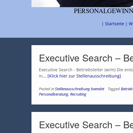
PERSONALGEWINNU
| Startseite |
W
Executive Search – Be
Executive Search - Betriebsleiter (w/m) Die en
in
... [Klick hier zur Stellenausschreibung]
Posted in
Stellenausschreibung beendet
Tagged
Betrieb
Personalberatung
,
Recruiting
Executive Search – Be