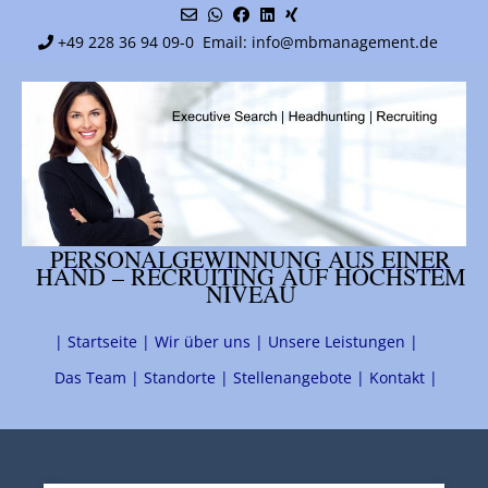
Skip
to
+49 228 36 94 09-0
Email: info@mbmanagement.de
content
PERSONALGEWINNUNG AUS EINER
HAND – RECRUITING AUF HÖCHSTEM
NIVEAU
| Startseite |
Wir über uns |
Unsere Leistungen |
Das Team |
Standorte |
Stellenangebote |
Kontakt |