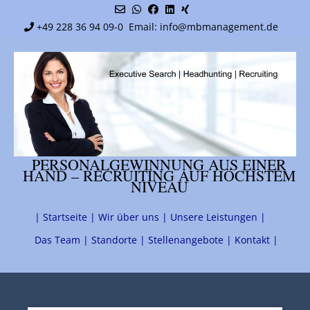
Skip
to
+49 228 36 94 09-0
Email: info@mbmanagement.de
content
PERSONALGEWINNUNG AUS EINER
HAND – RECRUITING AUF HÖCHSTEM
NIVEAU
| Startseite |
Wir über uns |
Unsere Leistungen |
Das Team |
Standorte |
Stellenangebote |
Kontakt |