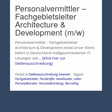
Personalvermittler –
Fachgebietsleiter
Architecture &
Development (m/w)
Personalvermittler - Fachgebietsleiter
Architecture & Development (m/w) Unser Klient
liefert in Deutschland maßgeschneiderten IT-
Lösungen von
... [Klick hier zur
Stellenausschreibung]
Posted in
Stellenausschreibung beendet
Tagged
Fachgebietsleiter
,
Fachkräfte
,
Headhunter
,
Leiter
,
Personalberater
,
Personalberatung
,
Recruiting