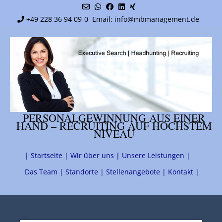
Skip
to
+49 228 36 94 09-0
Email: info@mbmanagement.de
content
PERSONALGEWINNUNG AUS EINER
HAND – RECRUITING AUF HÖCHSTEM
NIVEAU
| Startseite |
Wir über uns |
Unsere Leistungen |
Das Team |
Standorte |
Stellenangebote |
Kontakt |