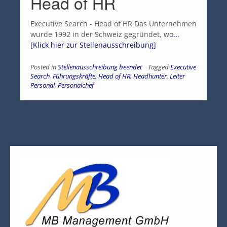
Head of HR
Executive Search - Head of HR Das Unternehmen
wurde 1992 in der Schweiz gegründet, wo
...
[Klick hier zur Stellenausschreibung]
Posted in
Stellenausschreibung beendet
Tagged
Executive
Search
,
Führungskräfte
,
Head of HR
,
Headhunter
,
Leiter
Personal
,
Personalchef