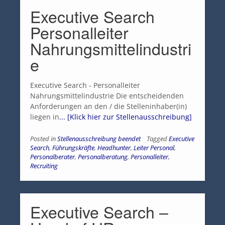
Executive Search
Personalleiter
Nahrungsmittelindustri
e
Executive Search - Personalleiter
Nahrungsmittelindustrie Die entscheidenden
Anforderungen an den / die Stelleninhaber(in)
liegen in
... [Klick hier zur Stellenausschreibung]
Posted in
Stellenausschreibung beendet
Tagged
Executive
Search
,
Führungskräfte
,
Headhunter
,
Leiter Personal
,
Personalberater
,
Personalberatung
,
Personalleiter
,
Recruiting
Executive Search –