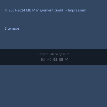
© 2001-2024 MB Management GmbH –
Impressum
Sitemaps
Theme:
Sabino
by Kaira