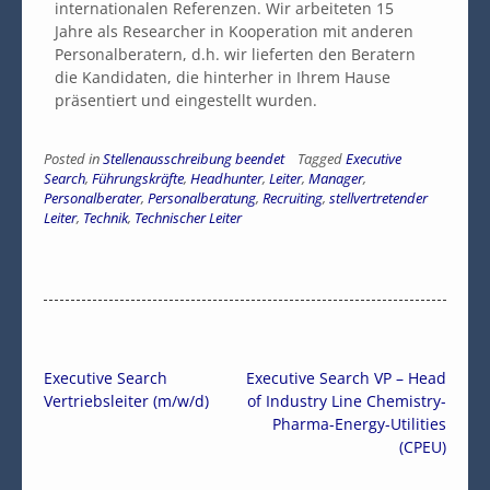
internationalen Referenzen. Wir arbeiteten 15
Jahre als Researcher in Kooperation mit anderen
Personalberatern, d.h. wir lieferten den Beratern
die Kandidaten, die hinterher in Ihrem Hause
präsentiert und eingestellt wurden.
Posted in
Stellenausschreibung beendet
Tagged
Executive
Search
,
Führungskräfte
,
Headhunter
,
Leiter
,
Manager
,
Personalberater
,
Personalberatung
,
Recruiting
,
stellvertretender
Leiter
,
Technik
,
Technischer Leiter
Executive Search
Executive Search VP – Head
Vertriebsleiter (m/w/d)
of Industry Line Chemistry-
Pharma-Energy-Utilities
(CPEU)