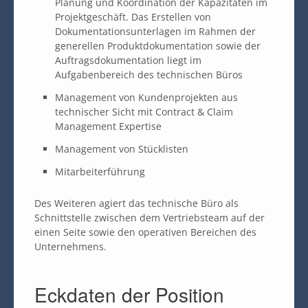
Planung und Koordination der Kapazitäten im
Projektgeschäft. Das Erstellen von
Dokumentationsunterlagen im Rahmen der
generellen Produktdokumentation sowie der
Auftragsdokumentation liegt im
Aufgabenbereich des technischen Büros
Management von Kundenprojekten aus
technischer Sicht mit Contract & Claim
Management Expertise
Management von Stücklisten
Mitarbeiterführung
Des Weiteren agiert das technische Büro als
Schnittstelle zwischen dem Vertriebsteam auf der
einen Seite sowie den operativen Bereichen des
Unternehmens.
Eckdaten der Position