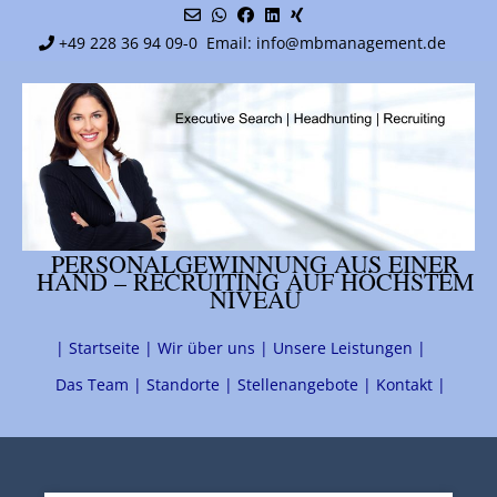
Skip
to
+49 228 36 94 09-0
Email: info@mbmanagement.de
content
PERSONALGEWINNUNG AUS EINER
HAND – RECRUITING AUF HÖCHSTEM
NIVEAU
| Startseite |
Wir über uns |
Unsere Leistungen |
Das Team |
Standorte |
Stellenangebote |
Kontakt |