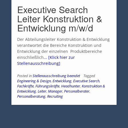
Executive Search
Leiter Konstruktion &
Entwicklung m/w/d
Der Abteilungsleiter Konstruktion & Entwicklung
verantwortet die Bereiche Konstruktion und
Entwicklung der einzelnen Produktbereiche
einschließlich
... [Klick hier zur
Stellenausschreibung]
Posted in
Stellenausschreibung beendet
Tagged
Engineering & Design
,
Entwicklung
,
Executive Search
,
Fachkräfte
,
Führungskräfte
,
Headhunter
,
Konstruktion &
Entwicklung
,
Leiter
,
Manager
,
Personalberater
,
Personalberatung
,
Recruiting