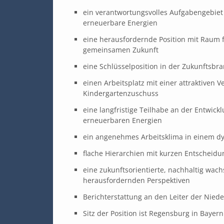
ein verantwortungsvolles Aufgabengebie
erneuerbare Energien
eine herausfordernde Position mit Raum f
gemeinsamen Zukunft
eine Schlüsselposition in der Zukunftsb
einen Arbeitsplatz mit einer attraktiven 
Kindergartenzuschuss
eine langfristige Teilhabe an der Entwick
erneuerbaren Energien
ein angenehmes Arbeitsklima in einem 
flache Hierarchien mit kurzen Entschei
eine zukunftsorientierte, nachhaltig wa
herausfordernden Perspektiven
Berichterstattung an den Leiter der Nied
Sitz der Position ist Regensburg in Bayern