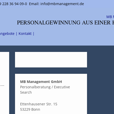
 228 36 94 09-0
Email: info@mbmanagement.de
PERSONALGEWINNUNG AUS EINER 
angebote |
Kontakt |
MB Management GmbH
Personalberatung / Executive
Search
Ettenhausener Str. 15
53229 Bonn