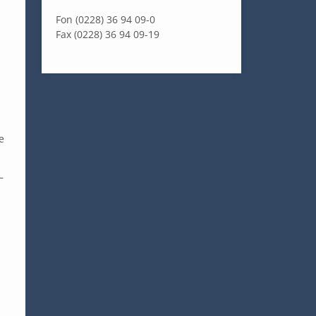
Fon (0228) 36 94 09-0
Fax (0228) 36 94 09-19
e
–