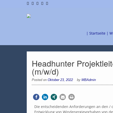
| Startseite |
W
Headhunter Projektleit
(m/w/d)
Posted on
Oktober 23, 2022
by
MBAdmin
Die entscheidenden Anforderungen an den / die
Entwicklung von Windenergievorhaben von der