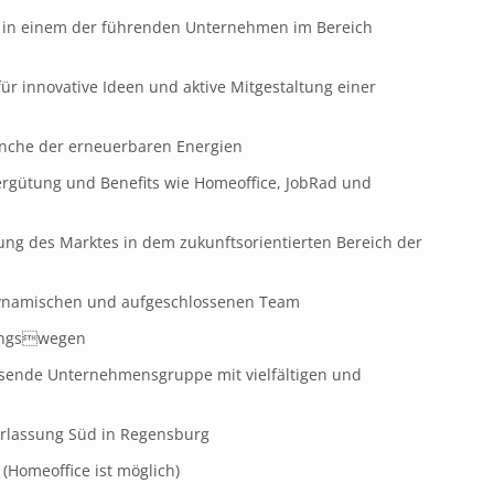
t in einem der führenden Unternehmen im Bereich
ür innovative Ideen und aktive Mitgestaltung einer
ranche der erneuerbaren Energien
Vergütung und Benefits wie Homeoffice, JobRad und
lung des Marktes in dem zukunftsorientierten Bereich der
dynamischen und aufgeschlossenen Team
dungswegen
chsende Unternehmensgruppe mit vielfältigen und
erlassung Süd in Regensburg
 (Homeoffice ist möglich)