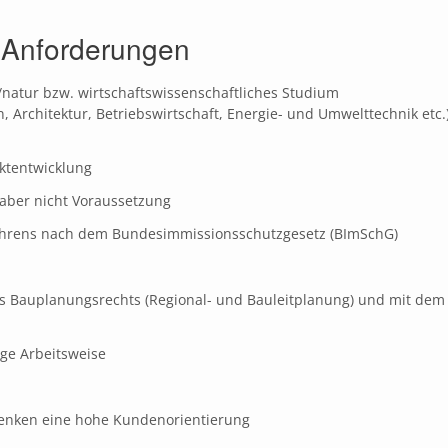
e Anforderungen
/natur bzw. wirtschaftswissenschaftliches Studium
 Architektur, Betriebswirtschaft, Energie- und Umwelttechnik etc.
ektentwicklung
 aber nicht Voraussetzung
hrens nach dem Bundesimmissionsschutzgesetz (BImSchG)
 Bauplanungsrechts (Regional- und Bauleitplanung) und mit dem
ige Arbeitsweise
Denken eine hohe Kundenorientierung