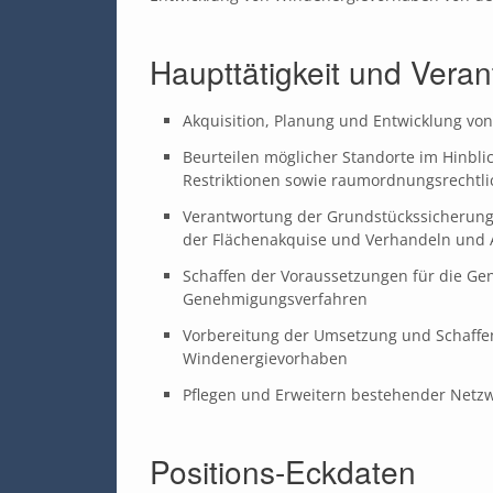
Haupttätigkeit und Vera
Akquisition, Planung und Entwicklung vo
Beurteilen möglicher Standorte im Hinbli
Restriktionen sowie raumordnungsrechtli
Verantwortung der Grundstückssicherung 
der Flächenakquise und Verhandeln und A
Schaffen der Voraussetzungen für die Ge
Genehmigungsverfahren
Vorbereitung der Umsetzung und Schaffen
Windenergievorhaben
Pflegen und Erweitern bestehender Net
Positions-Eckdaten