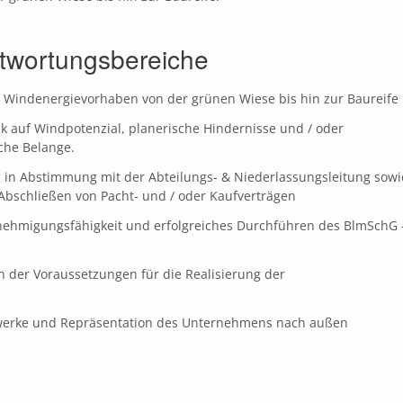
ntwortungsbereiche
n Windenergievorhaben von der grünen Wiese bis hin zur Baureife
ck auf Windpotenzial, planerische Hindernisse und / oder
che Belange.
in Abstimmung mit der Abteilungs- & Niederlassungsleitung sowi
bschließen von Pacht- und / oder Kaufverträgen
nehmigungsfähigkeit und erfolgreiches Durchführen des BlmSchG 
 der Voraussetzungen für die Realisierung der
zwerke und Repräsentation des Unternehmens nach außen