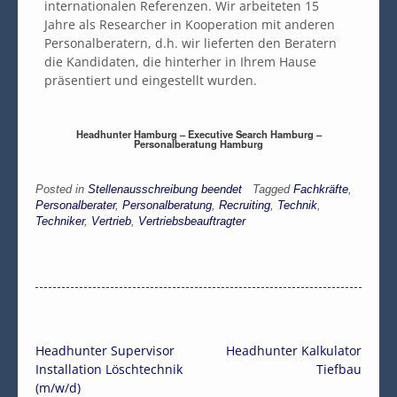
internationalen Referenzen. Wir arbeiteten 15
Jahre als Researcher in Kooperation mit anderen
Personalberatern, d.h. wir lieferten den Beratern
die Kandidaten, die hinterher in Ihrem Hause
präsentiert und eingestellt wurden.
Headhunter Hamburg – Executive Search Hamburg –
Personalberatung Hamburg
Posted in
Stellenausschreibung beendet
Tagged
Fachkräfte
,
Personalberater
,
Personalberatung
,
Recruiting
,
Technik
,
Techniker
,
Vertrieb
,
Vertriebsbeauftragter
Headhunter Supervisor
Headhunter Kalkulator
Installation Löschtechnik
Tiefbau
(m/w/d)