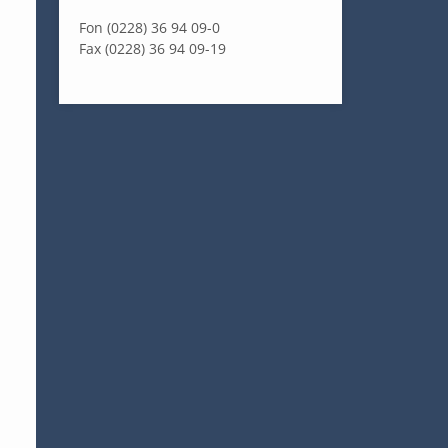
Fon (0228) 36 94 09-0
Fax (0228) 36 94 09-19