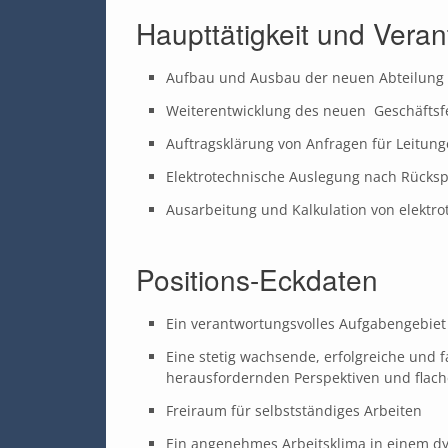
Haupttätigkeit und Vera
Aufbau und Ausbau der neuen Abteilung K
Weiterentwicklung des neuen Geschäftsf
Auftragsklärung von Anfragen für Leitung
Elektrotechnische Auslegung nach Rücks
Ausarbeitung und Kalkulation von elekt
Positions-Eckdaten
Ein verantwortungsvolles Aufgabengebiet
Eine stetig wachsende, erfolgreiche und 
herausfordernden Perspektiven und flach
Freiraum für selbstständiges Arbeiten
Ein angenehmes Arbeitsklima in einem 