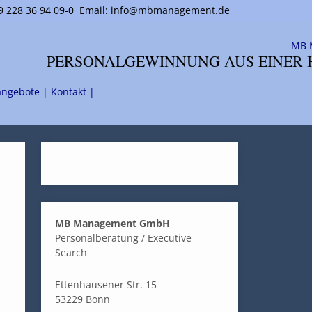
 228 36 94 09-0
Email: info@mbmanagement.de
PERSONALGEWINNUNG AUS EINER 
angebote |
Kontakt |
MB Management GmbH
Personalberatung / Executive
Search
Ettenhausener Str. 15
53229 Bonn