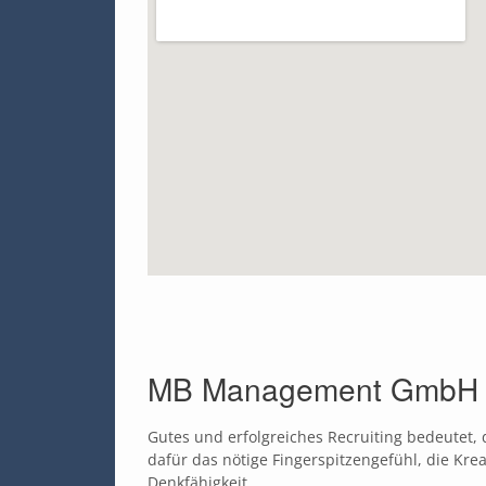
MB Management GmbH - R
Gutes und erfolgreiches Recruiting bedeutet,
dafür das nötige Fingerspitzengefühl, die Kre
Denkfähigkeit.