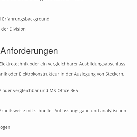
nd Erfahrungsbackground
 der Division
e Anforderungen
Elektrotechnik oder ein vergleichbarer Ausbildungsabschluss
hnik oder Elektrokonstrukteur in der Auslegung von Steckern,
 oder vergleichbar und MS-Office 365
Arbeitsweise mit schneller Auffassungsgabe und analytischen
rmögen