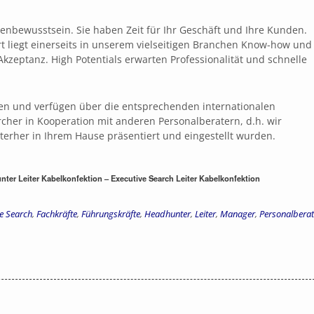
tenbewusstsein. Sie haben Zeit für Ihr Geschäft und Ihre Kunden.
liegt einerseits in unserem vielseitigen Branchen Know-how und
kzeptanz. High Potentials erwarten Professionalität und schnelle
ren und verfügen über die entsprechenden internationalen
rcher in Kooperation mit anderen Personalberatern, d.h. wir
nterher in Ihrem Hause präsentiert und eingestellt wurden.
nter Leiter Kabelkonfektion – Executive Search Leiter Kabelkonfektion
e Search
,
Fachkräfte
,
Führungskräfte
,
Headhunter
,
Leiter
,
Manager
,
Personalberat