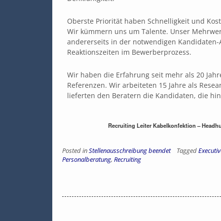
Oberste Priorität haben Schnelligkeit und Kos
Wir kümmern uns um Talente. Unser Mehrwert 
andererseits in der notwendigen Kandidaten-A
Reaktionszeiten im Bewerberprozess.
Wir haben die Erfahrung seit mehr als 20 Jah
Referenzen. Wir arbeiteten 15 Jahre als Resea
lieferten den Beratern die Kandidaten, die hi
Recruiting Leiter Kabelkonfektion – Headhu
Posted in
Stellenausschreibung beendet
Tagged
Executiv
Personalberatung
,
Recruiting