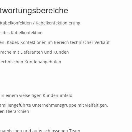
ntwortungsbereiche
abelkonfektion / Kabelkonfektionierung
eldes Kabelkonfektion
en, Kabel, Konfektionen im Bereich technischer Verkauf
prache mit Lieferanten und Kunden
rotechnischen Kundenangeboten
 in einem vielseitigen Kundenumfeld
familiengeführte Unternehmensgruppe mit vielfältigen,
en Hierarchien
dynamischen und aufgeschlossenen Team