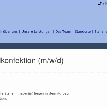
+49
ir über uns |
Unsere Leistungen |
Das Team |
Standorte |
Stellen
lkonfektion (m/w/d)
e Stelleninhaber(in) liegen in dem Aufbau
ion.